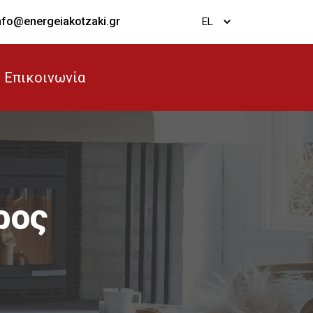
nfo@energeiakotzaki.gr
Επικοινωνία
ρος