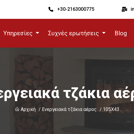
+30-2163000775
i
Υπηρεσίες
Συχνές ερωτήσεις
Blog
εργειακά τζάκια αέ
Αρχική
/ Ενεργειακά τζάκια αέρος
/ 105X43